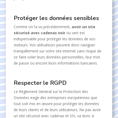
Protéger les données sensibles
Comme on l’a vu précédemment,
avoir un site
sécurisé avec cadenas noir
ou vert est
indispensable pour protéger les données de vos
visiteurs. Vos utilisateurs peuvent donc naviguer
tranquillement sur votre site internet sans risque de
se faire voler leurs données personnelles, leur mot
de passe ou encore leurs informations bancaires.
Respecter le RGPD
Le Règlement Général sur la Protection des
Données exige des entreprises européennes que
tout soit mis en œuvre pour protéger les données
de leurs clients et de leurs utilisateurs. Ne pas avoir
un site sécurisé avec cadenas et SSL va donc à