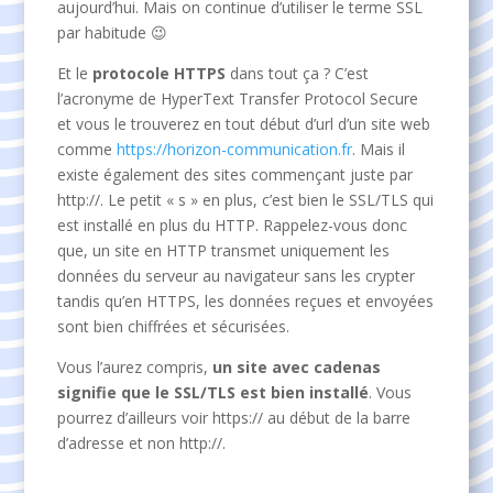
aujourd’hui. Mais on continue d’utiliser le terme SSL
par habitude 😉
Et le
protocole HTTPS
dans tout ça ? C’est
l’acronyme de HyperText Transfer Protocol Secure
et vous le trouverez en tout début d’url d’un site web
comme
https://horizon-communication.fr
. Mais il
existe également des sites commençant juste par
http://. Le petit « s » en plus, c’est bien le SSL/TLS qui
est installé en plus du HTTP. Rappelez-vous donc
que, un site en HTTP transmet uniquement les
données du serveur au navigateur sans les crypter
tandis qu’en HTTPS, les données reçues et envoyées
sont bien chiffrées et sécurisées.
Vous l’aurez compris,
un site avec cadenas
signifie que le SSL/TLS est bien installé
. Vous
pourrez d’ailleurs voir https:// au début de la barre
d’adresse et non http://.