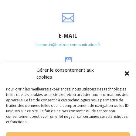

E-MAIL
linemorin@horizon-communication.fr

Gérer le consentement aux
cookies
TÉLÉPHONE
Pour offrir les meilleures expériences, nous utilisons des technologies
07 56 81 06 60
telles que les cookies pour stocker et/ou accéder aux informations des
appareils. Le fait de consentir à ces technologies nous permettra de

traiter des données telles que le comportement de navigation ou les ID
uniques sur ce site. Le fait de ne pas consentir ou de retirer son
consentement peut avoir un effet négatif sur certaines caractéristiques
et fonctions.
LOCALISATION
Rennes